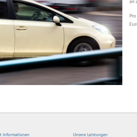
an 
Pro
Eur
t Informationen
Unsere Leistungen