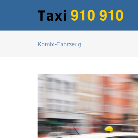
Zum
Inhalt
springen
Kombi-Fahrzeug