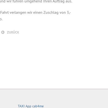
und wir führen umgehend Ihren Auftrag aus.
 Fahrt verlangen wir einen Zuschlag von 3,-
o.
ZURÜCK
TAXI App cab4me