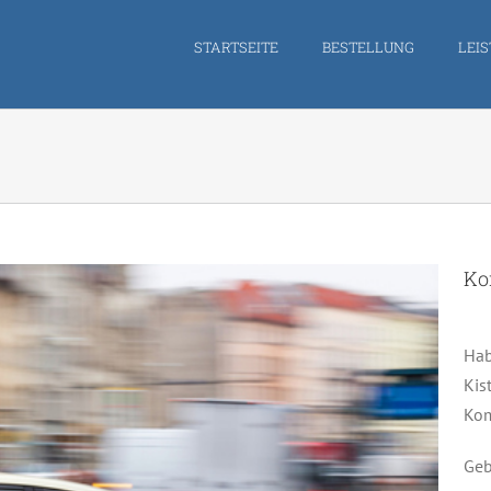
STARTSEITE
BESTELLUNG
LEI
Ko
Hab
Kis
Kom
Geb