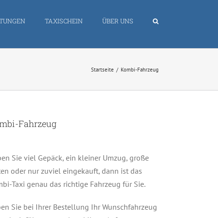
STUNGEN
TAXISCHEIN
ÜBER UNS
Startseite
Kombi-Fahrzeug
mbi-Fahrzeug
en Sie viel Gepäck, ein kleiner Umzug, große
ten oder nur zuviel eingekauft, dann ist das
bi-Taxi genau das richtige Fahrzeug für Sie.
en Sie bei Ihrer Bestellung Ihr Wunschfahrzeug