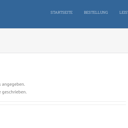
STARTSEITE
BESTELLUNG
LEI
ls angegeben.
e geschrieben.