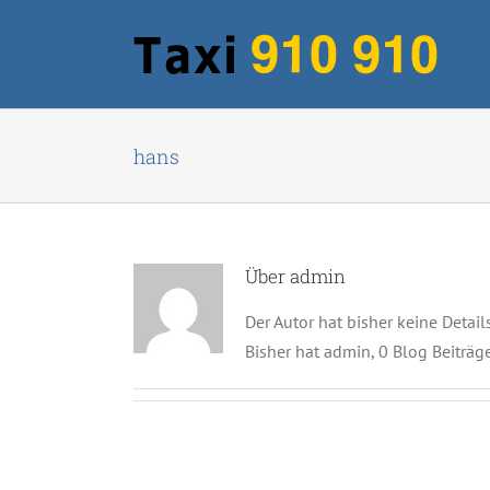
Zum
Inhalt
springen
hans
Über
admin
Der Autor hat bisher keine Detai
Bisher hat admin, 0 Blog Beiträg