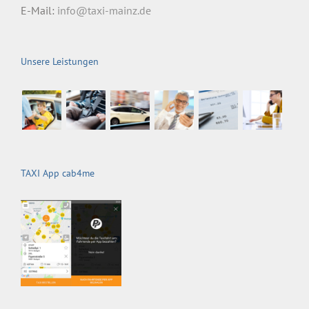
E-Mail:
info@taxi-mainz.de
Unsere Leistungen
TAXI App cab4me